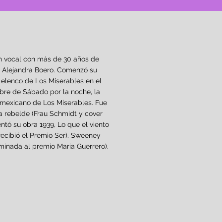
ach vocal con más de 30 años de
e Alejandra Boero. Comenzó su
l elenco de Los Miserables en el
bre de Sábado por la noche, la
 mexicano de Los Miserables. Fue
cia rebelde (Frau Schmidt y cover
entó su obra 1939, Lo que el viento
 recibió el Premio Ser). Sweeney
ominada al premio Maria Guerrero).