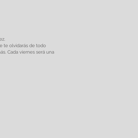
ez.
de te olvidarás de todo
más. Cada viernes será una