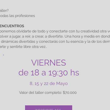
aller?
odas las profesiones
3 ENCUENTROS
onemos olvidarte de todo y conectarte con tu creatividad otra v
lver a jugar, a reír, a crear, a divertirte. Una hora y media en don
 dinámicas divertidas y conectarás con tu esencia y la de los de
e y sentirte libre otra vez..
VIERNES
de 18 a 19:30 hs
8, 15 y 22 de Mayo
Valor del taller completo: $70.000