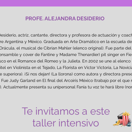
PROFE. ALEJANDRA DESIDERIO
esiderio, actriz, cantante, directora y profesora de actuación y co
tre Argentina y México. Graduada en Arte Dramático en la escuela d
Drácula, el musical de Cibrian Mahler (elenco original). Fue parte de
ensamble y cover de Fantine y Madame Thenardier) pit singer en Fie
sco en el Romance del Romeo y la Julieta. En 2002 se une al elenco
tel en Violinista en el Tejado, La Florista en Víctor Victoria, La Novi
 superiora). ¡Si nos dejan! (La llorona) como autora y directora pres
. Fue Judy Garland en El final del Arcoiris México (trabajo por el que
. Actualmente presenta su unipersonal Fania tu voz te hará libre (n
Te invitamos a este
taller intensivo