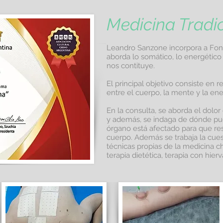
Medicina Tradi
Leandro Sanzone incorpora a Fono
aborda lo somático, lo energétic
nos contituye.
El principal objetivo consiste en r
entre el cuerpo, la mente y la ene
En la consulta, se aborda el dolor
y además, se indaga de dónde pu
órgano está afectado para que re
cuerpo. Además se trabaja la cue
técnicas propias de la medicina 
terapia dietética, terapia con hierv